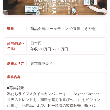
職種
商品企画/マーケティング/宣伝（その他）
日本円
給与(時給・
年収)
年収400万円～700万円
勤務エリア
東京都中央区
業務内容
■募集背景
私たちライフスタイルカンパニーは、「Beyond Creation.
世界のトレンドを、期待を超える喜びへ。」 をビジョン
に掲げ、化粧品およびホビー領域の製造販売、輸入代