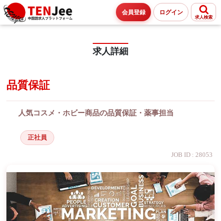
会員登録
ログイン
求人検索
求人詳細
品質保証
人気コスメ・ホビー商品の品質保証・薬事担当
正社員
JOB ID : 28053