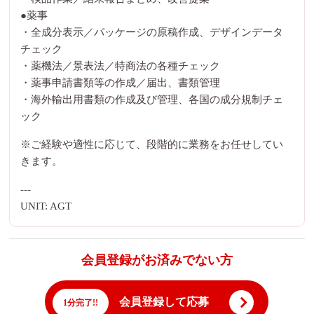
●薬事
・全成分表示／パッケージの原稿作成、デザインデータ
チェック
・薬機法／景表法／特商法の各種チェック
・薬事申請書類等の作成／届出、書類管理
・海外輸出用書類の作成及び管理、各国の成分規制チェ
ック
※ご経験や適性に応じて、段階的に業務をお任せしてい
きます。
---
UNIT: AGT
会員登録がお済みでない方
会員登録して応募
1分完了!!