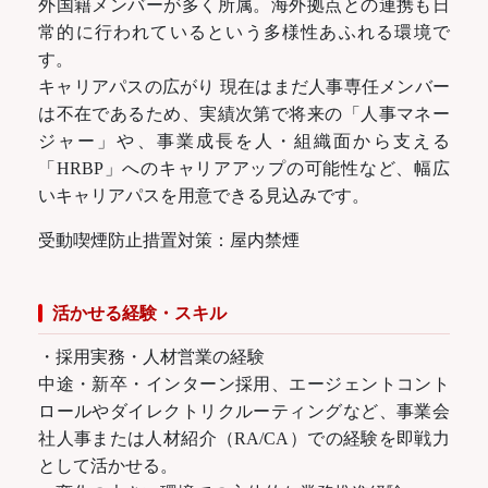
外国籍メンバーが多く所属。海外拠点との連携も日
常的に行われているという多様性あふれる環境で
す。
キャリアパスの広がり 現在はまだ人事専任メンバー
は不在であるため、実績次第で将来の「人事マネー
ジャー」や、事業成長を人・組織面から支える
「HRBP」へのキャリアアップの可能性など、幅広
いキャリアパスを用意できる見込みです。
受動喫煙防止措置対策：屋内禁煙
活かせる経験・スキル
・採用実務・人材営業の経験
中途・新卒・インターン採用、エージェントコント
ロールやダイレクトリクルーティングなど、事業会
社人事または人材紹介（RA/CA）での経験を即戦力
として活かせる。