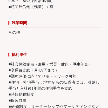
9:30 ～ 18:30（休憩1時間）
■時間外労働（残業）：有
残業時間
その他
‐
福利厚生
■社会保険完備（雇用・労災・健康・厚生年金）
■交通費支給（月4万円まで）
■勤務評価に応じてリモートワーク可能
■住宅・社宅手当：地方からの転職者には、引越し
手当と入社後1年間の住宅手当を支給！
■時短勤務制度
■服装自由
■研修制度：リーダーシップやマーケティングなど