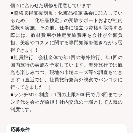
個々に合わせた研修を用意しています
■資格取得支援制度：化粧品検定協会に加入してい
るため、「化粧品検定」の受験サポートおよび社内
受験を実施。その他、仕事に役立つ資格を取得する
際には、教材費用や検定受験費用を会社が全額負
担。美容やコスメに関する専門知識を働きながら習
得できます！
■社員旅行：会社全体で年1回の海外旅行、年1回の
国内旅行の実施を予定しています。海外旅行では観
光も楽しみつつ、現地の市場ニーズ等の調査もでき
ます（直近では、社員旅行兼海外視察でバンコクに
行ってきました！）
■ランチMTG制度：1回の上限2000円で月3回までラ
ンチ代を会社が負担！社内交流の一環として人気の
制度です。
応募条件