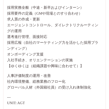
採用実務全般（中途・新卒およびインターン）
採用要件の定義（GMや現場とのすり合わせ）
求人票の作成・更新
エージェントコントロール、ダイレクトリクルーティン
グの運用
選考進行管理、面接対応
採用広報（自社のマーケティング力を活かした採用ブラ
ンディング）
オンボーディング支援
入社手続き、オリエンテーションの実施
【ゆくゆくは（組織課題や興味に合わせて）】
人事評価制度の運用・改善
社内環境整備、総務業務のフロー化
グローバル人材（外国籍社員）の受け入れ体制強化
---
UNIT: AGT