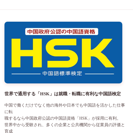
世界で通用する「HSK」は就職・転職に有利な中国語検定
中国で働くだけでなく他の海外や日本でも中国語を活かした仕事
に転
職するなら中国政府公認の中国語資格「HSK」が採用に有利。
世界中から受験され、多くの企業と公共機関から従業員の評価と
育成