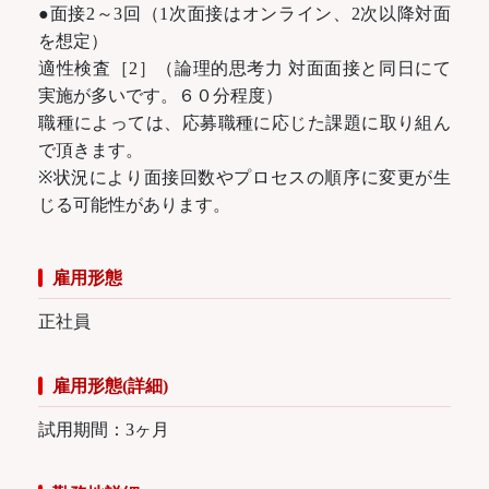
●面接2～3回（1次面接はオンライン、2次以降対面
を想定）
適性検査［2］（論理的思考力 対面面接と同日にて
実施が多いです。６０分程度）
職種によっては、応募職種に応じた課題に取り組ん
で頂きます。
※状況により面接回数やプロセスの順序に変更が生
じる可能性があります。
雇用形態
正社員
雇用形態(詳細)
試用期間：3ヶ月