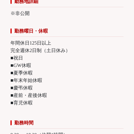
勤務地詳細
※非公開
勤務曜日・休暇
年間休日125日以上
完全週休2日制（土日休み）
■祝日
■GW休暇
■夏季休暇
■年末年始休暇
■慶弔休暇
■産前・産後休暇
■育児休暇
勤務時間