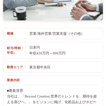
職種
営業/海外営業/営業支援（その他）
日本円
給与(時給・
年収)
年収420万円～800万円
勤務エリア
東京都中央区
業務内容
■募集背景
当社は、「Beyond Creation.世界のトレンドを、期待を超
える喜びへ。」 をビジョンに掲げ、化粧品およびホビー