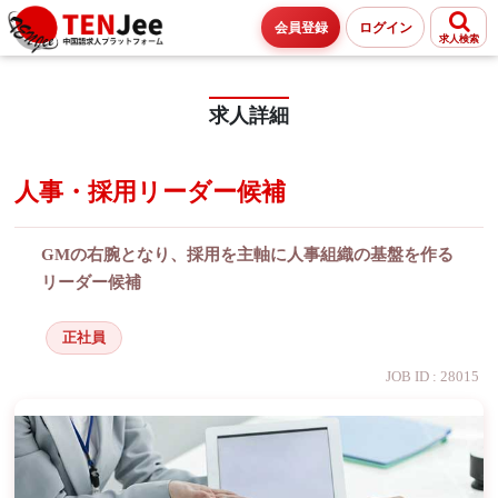
会員登録
ログイン
求人検索
求人詳細
人事・採用リーダー候補
GMの右腕となり、採用を主軸に人事組織の基盤を作る
リーダー候補
正社員
JOB ID : 28015