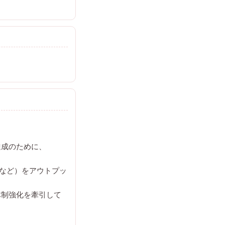
達成のために、
像など）をアウトプッ
体制強化を牽引して