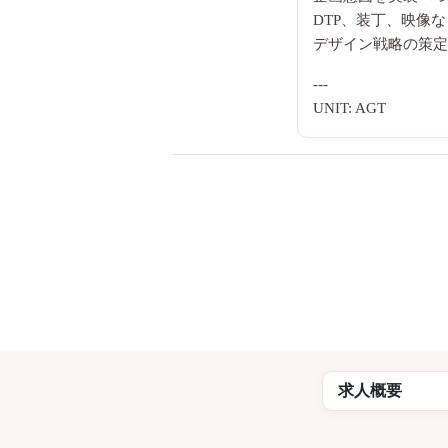
DTP、装丁、映像
デザイン戦略の策定
---
UNIT: AGT
求人概要