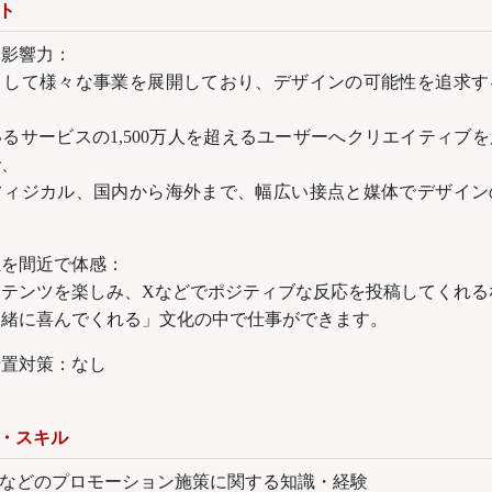
ト
と影響力：
として様々な事業を展開しており、デザインの可能性を追求す
るサービスの1,500万人を超えるユーザーへクリエイティブ
で、
フィジカル、国内から海外まで、幅広い接点と媒体でデザイン
狂を間近で体感：
テンツを楽しみ、Xなどでポジティブな反応を投稿してくれる
一緒に喜んでくれる」文化の中で仕事ができます。
措置対策：なし
・スキル
Sなどのプロモーション施策に関する知識・経験