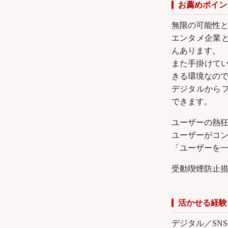
お薦めポイン
無限の可能性
エンタメ企業
んあります。
また手掛けてい
きる環境なの
デジタルから
できます。
ユーザーの熱
ユーザーがコン
「ユーザーを
受動喫煙防止
活かせる経験
デジタル／SN