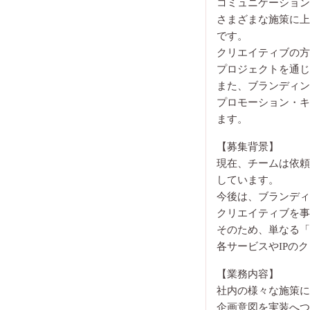
コミュニケーション
さまざまな施策に上
です。
クリエイティブの方
プロジェクトを通じ
また、ブランディン
プロモーション・キ
ます。
【募集背景】
現在、チームは依頼
しています。
今後は、ブランディ
クリエイティブを事
そのため、単なる「
各サービスやIPの
【業務内容】
社内の様々な施策に
企画意図を実装へつ