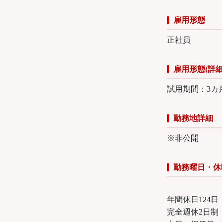
雇用形態
正社員
雇用形態(詳細
試用期間：3カ
勤務地詳細
※非公開
勤務曜日・休
年間休日124日
完全週休2日制