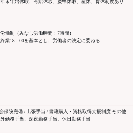
、年末年始休暇、有給休暇、慶弔休暇、産休、育休制度あり
労働制（みなし労働時間：7時間）
0 終業18：00を基本とし、労働者の決定に委ねる
内
社会保険完備 / 出張手当 / 書籍購入・資格取得支援制度 その他
間外勤務手当、深夜勤務手当、休日勤務手当