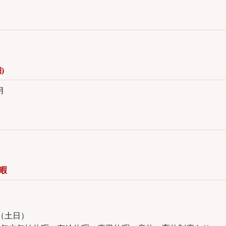
)
月
暇
（土日）