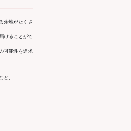
る余地がたくさ
を届けることがで
の可能性を追求
など、