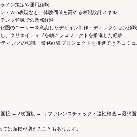
ドライン策定や運用経験
ン・Web表現など、体験価値を高める表現設計スキル
ンテンツ領域での業務経験
文化圏のユーザーを意識したデザイン制作・ディレクション経
断し、クリエイティブを軸にプロジェクトを推進した経験
ケティングの知識、業務経験プロジェクトを推進できるコミュ
次面接 → 2次面接 → リファレンスチェック・適性検査→最終面
っては面接が増えることもあります。