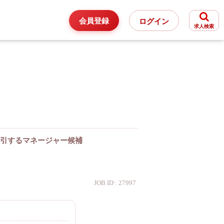
会員登録
ログイン
求人検索
引するマネージャー候補
JOB ID : 27997