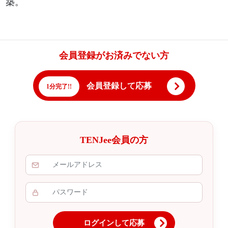
築。
会員登録がお済みでない方
会員登録して応募
1分完了!!
TENJee会員の方
ログインして応募