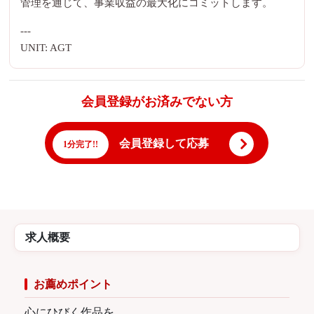
管理を通じて、事業収益の最大化にコミットします。
---
UNIT: AGT
会員登録がお済みでない方
会員登録して応募
1分完了!!
求人概要
お薦めポイント
心にひびく作品を、