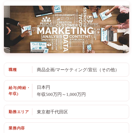
職種
商品企画/マーケティング/宣伝（その他）
日本円
給与(時給・
年収)
年収500万円～1,000万円
勤務エリア
東京都千代田区
業務内容