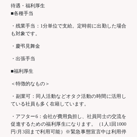
待遇・福利厚生
■各種手当
・残業手当：1分単位で支給。定時前に出勤した場合
も対象です。
・慶弔見舞金
・出張手当
■福利厚生
＜特徴的なもの＞
・副業可：同人活動などオタク活動の時間に活用し
ている社員も多く在籍しています。
・アフター6：会社が費用負担し、社員同士の交流を
促進するための福利厚生になります。（1人1回1000
円/月3回まで利用可能）※緊急事態宣言中は利用停