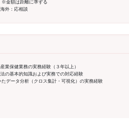
距離に準ずる
応相談
る産業保健業務の実務経験（３年以上）
生法の基本的知識および実務での対応経験
を用いたデータ分析（クロス集計・可視化）の実務経験