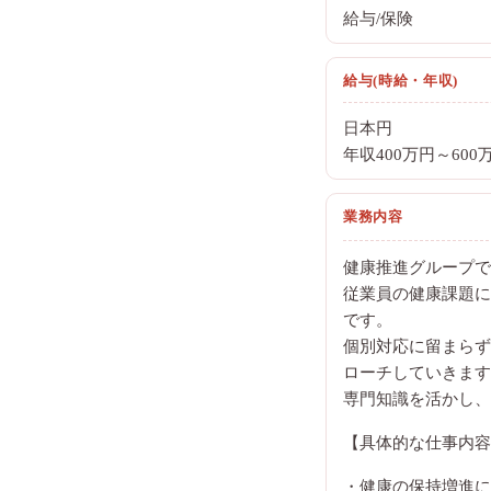
給与/保険
給与(時給・年収)
日本円
年収400万円～600
業務内容
健康推進グループで
従業員の健康課題に
です。
個別対応に留まらず、
ローチしていきます
専門知識を活かし、
【具体的な仕事内容
・健康の保持増進に