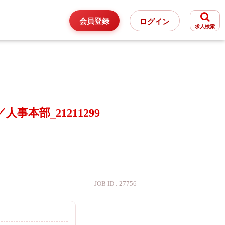
会員登録
ログイン
求人検索
事本部_21211299
JOB ID : 27756