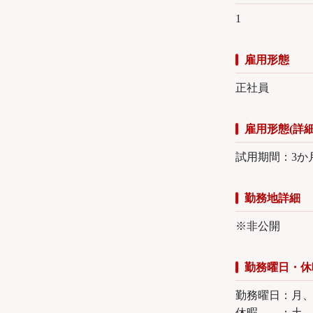
1
雇用形態
正社員
雇用形態(詳細
試用期間：3か
勤務地詳細
※非公開
勤務曜日・休
勤務曜日：月
休暇 ：土