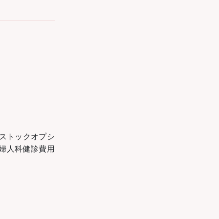
トックオプシ
婦人科健診費用