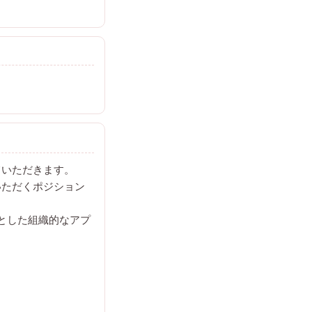
ていただきます。
いただくポジション
点とした組織的なアプ
。