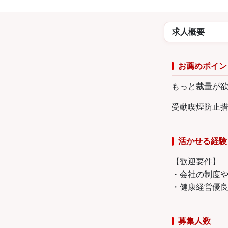
求人概要
お薦めポイン
もっと裁量が
受動喫煙防止
活かせる経験
【歓迎要件】
・会社の制度
・健康経営優
募集人数