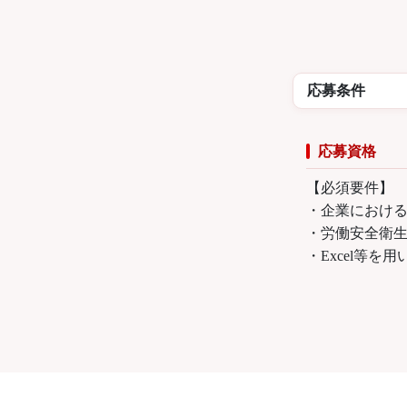
※金額は
海外：
応募条件
応募資格
【必須要件】
・企業におけ
・労働安全衛
・Excel等