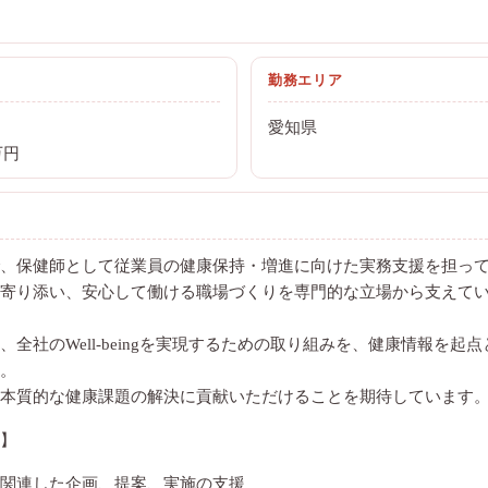
勤務エリア
愛知県
万円
、保健師として従業員の健康保持・増進に向けた実務支援を担っ
寄り添い、安心して働ける職場づくりを専門的な立場から支えて
全社のWell-beingを実現するための取り組みを、健康情報を起
。
本質的な健康課題の解決に貢献いただけることを期待しています
】
関連した企画、提案、実施の支援