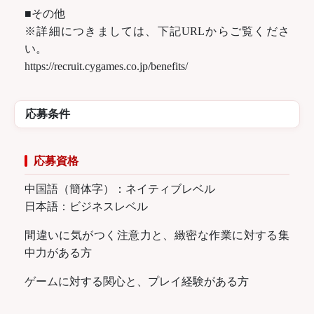
■その他
※詳細につきましては、下記URLからご覧くださ
い。
https://recruit.cygames.co.jp/benefits/
応募条件
応募資格
中国語（簡体字）：ネイティブレベル
日本語：ビジネスレベル
間違いに気がつく注意力と、緻密な作業に対する集
中力がある方
ゲームに対する関心と、プレイ経験がある方