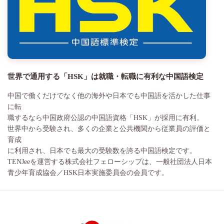
世界で通用する「HSK」は就職・転職に有利な中国語検定
中国で働くだけでなく他の海外や日本でも中国語を活かした仕事
に転
職するなら中国政府公認の中国語資格「HSK」が採用に有利。
世界中から受験され、多くの企業と公共機関から従業員の評価と
育成
に利用され、日本でも最大の受験数を誇る中国語検定です。
TENJeeを運営する株式会社フェローシップは、一般社団法人日本
青少年育成協会／HSK日本実施委員会の会員です。