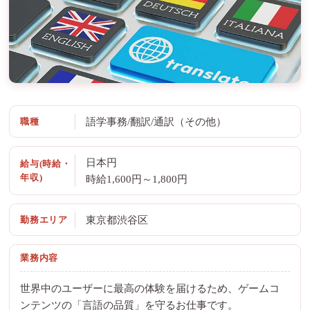
職種
語学事務/翻訳/通訳（その他）
日本円
給与(時給・
年収)
時給1,600円～1,800円
勤務エリア
東京都渋谷区
業務内容
世界中のユーザーに最高の体験を届けるため、ゲームコ
ンテンツの「言語の品質」を守るお仕事です。