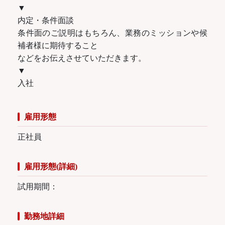
▼
内定・条件面談
条件面のご説明はもちろん、業務のミッションや候
補者様に期待すること
などをお伝えさせていただきます。
▼
入社
雇用形態
正社員
雇用形態(詳細)
試用期間：
勤務地詳細