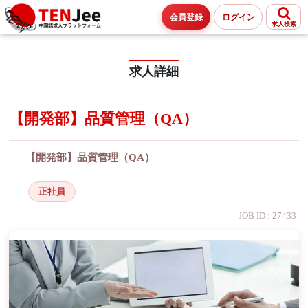
会員登録
ログイン
求人検索
求人詳細
【開発部】品質管理（QA）
【開発部】品質管理（QA）
正社員
JOB ID : 27433