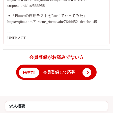
co/post_articles/533958
▼「Flutterの自動テストをPatrolでやってみた」
https://qiita.com/Fuzicue_/items/abc76ddd521dcecbc145
---
UNIT: AGT
会員登録がお済みでない方
会員登録して応募
1分完了!!
求人概要