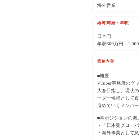
海外営業
給与(時給・年収)
日本円
年収600万円～1,00
業務内容
■概要
VTuber事務所
大を目指し、現状の
ーダー候補として貢
進めていくメンバー
■本ポジションの魅
・「日本発グローバ
・海外事業として急