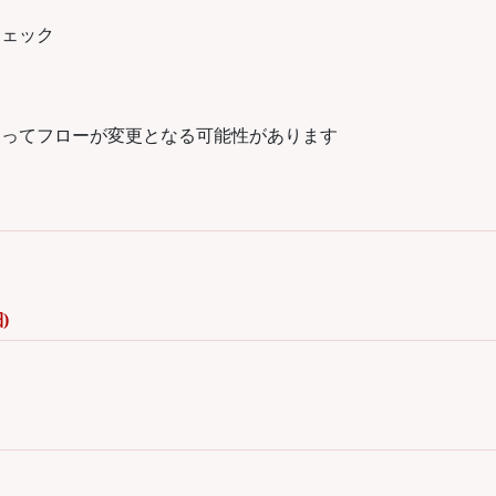
チェック
よってフローが変更となる可能性があります
)