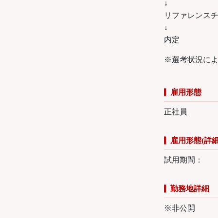
↓
リファレンス
↓
内定
※選考状況に
雇用形態
正社員
雇用形態(詳細
試用期間：
勤務地詳細
※非公開