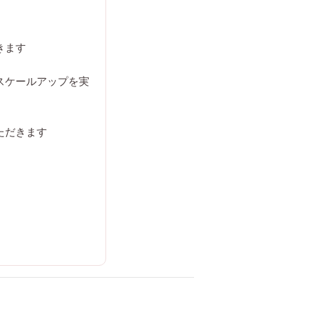
きます
スケールアップを実
ただきます