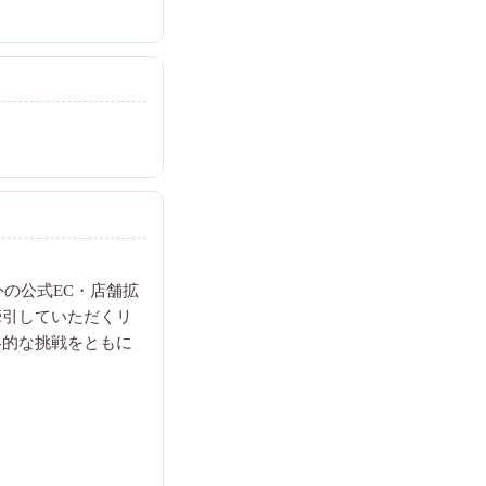
外の公式EC・店舗拡
牽引していただくリ
略的な挑戦をともに