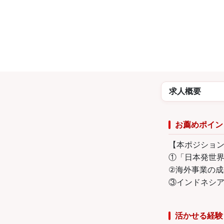
求人概要
お薦めポイン
【本ポジショ
①「日本発世
②海外事業の成
③インドネシ
活かせる経験