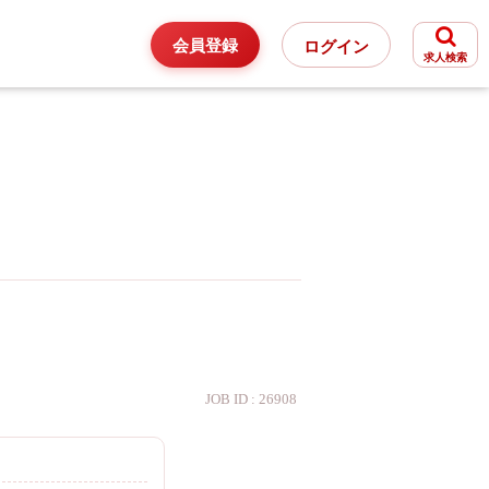
会員登録
ログイン
求人検索
JOB ID : 26908