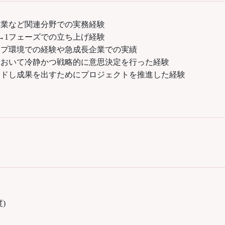
営業など関連分野での実務経験
→1フェーズでの立ち上げ経験
ップ環境での経験や急成長企業での実績
において冷静かつ戦略的に意思決定を行った経験
ードし成果を出すためにプロジェクトを推進した経験
)