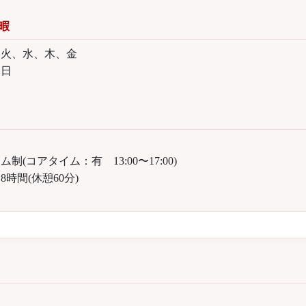
暇
、火、水、木、金
日
(コアタイム：有 13:00〜17:00)
時間(休憩60分)