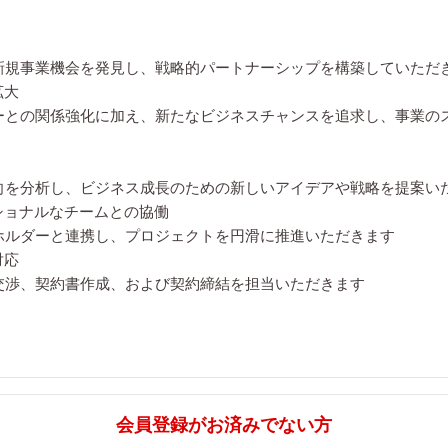
新規事業機会を発見し、戦略的パートナーシップを構築していただ
拡大
ーとの関係強化に加え、新たなビジネスチャンスを追求し、事業の
向を分析し、ビジネス成長のための新しいアイデアや戦略を提案い
ショナルなチームとの協働
ホルダーと連携し、プロジェクトを円滑に推進いただきます
対応
交渉、契約書作成、および契約締結を担当いただきます
会員登録がお済みでない方