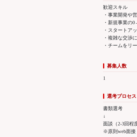
歓迎スキル
・事業開発や
・新規事業の0
・スタートア
・複雑な交渉
・チームをリ
募集人数
1
選考プロセス
書類選考
↓
面談（2-3回程度
※原則web面接