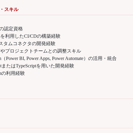
・スキル
365の認定資格
vOpsを利用したCI/CDの構築経験
カスタムコネクタの開発経験
トやプロジェクトチームとの調整スキル
rm（Power BI, Power Apps, Power Automate）の活用・統合
riptまたはTypeScriptを用いた開発経験
formの利用経験