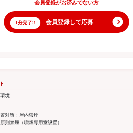
会員登録がお済みでない方
会員登録して応募
1分完了!!
ト
な環境
措置対策：屋内禁煙
内原則禁煙（喫煙専用室設置）