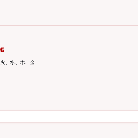
暇
、火、水、木、金