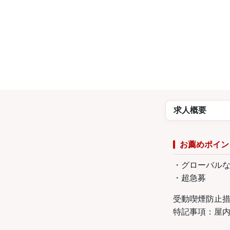
求人概要
お薦めポイン
・グローバル
・超急募
受動喫煙防止
特記事項：屋