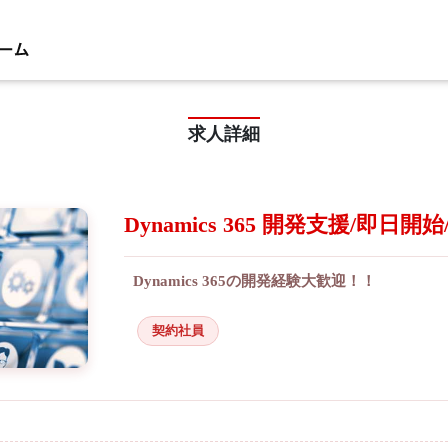
求人詳細
Dynamics 365 開発支援/即日開
Dynamics 365の開発経験大歓迎！！
契約社員