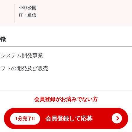
※非公開
IT・通信
特徴
タシステム開発事業
ソフトの開発及び販売
会員登録がお済みでない方
会員登録して応募
1分完了!!