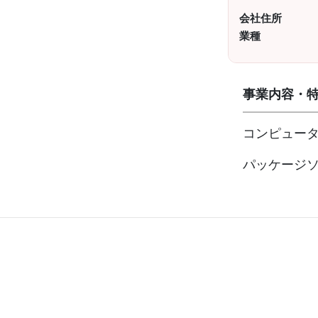
会社住所
業種
事業内容・
コンピュー
パッケージ