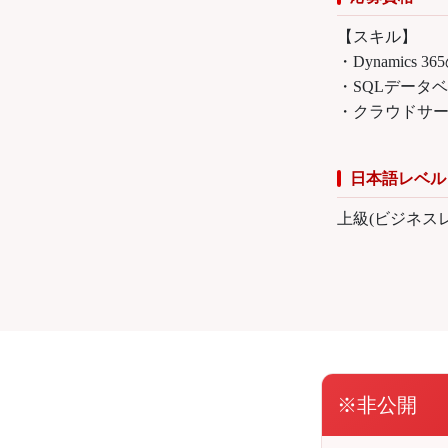
【スキル】
・Dynamics 
・SQLデータ
・クラウドサー
日本語レベル
上級(ビジネス
※非公開