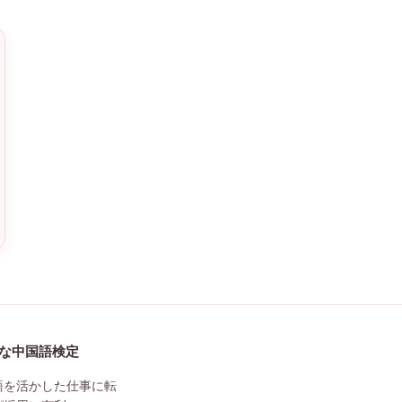
利な中国語検定
語を活かした仕事に転