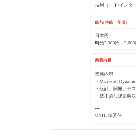
技術（ＩＴ/インタ
給与(時給・年収)
日本円
時給2,300円～2,60
業務内容
業務内容
・Microsoft Dy
・設計、開発、テス
・技術的な課題解決
---
UNIT: 準委任