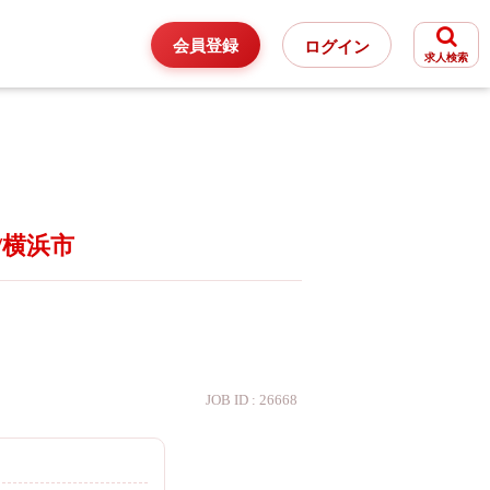
会員登録
ログイン
求人検索
始/横浜市
JOB ID : 26668