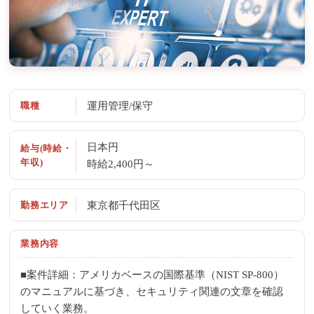
職種
運用管理/保守
日本円
給与(時給・
年収)
時給2,400円～
勤務エリア
東京都千代田区
業務内容
■案件詳細：アメリカベースの国際基準（NIST SP-800）
のマニュアルに基づき、セキュリティ関連の文章を確認
していく業務。