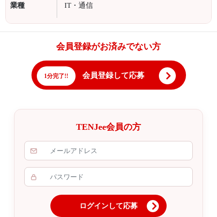
業種
IT・通信
会員登録がお済みでない方
会員登録して応募
1分完了!!
TENJee会員の方
ログインして応募