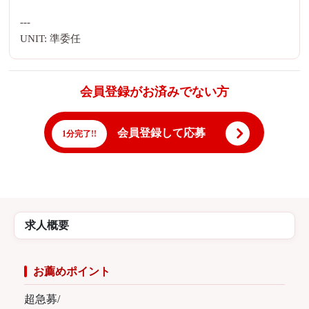
---
UNIT: 準委任
会員登録がお済みでない方
会員登録して応募
1分完了!!
求人概要
お薦めポイント
超急募/