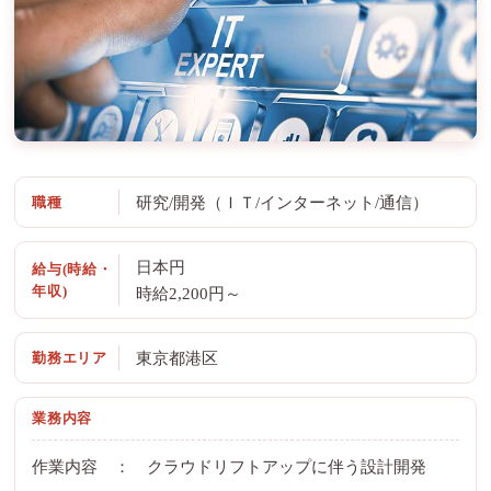
職種
研究/開発（ＩＴ/インターネット/通信）
日本円
給与(時給・
年収)
時給2,200円～
勤務エリア
東京都港区
業務内容
作業内容 ： クラウドリフトアップに伴う設計開発