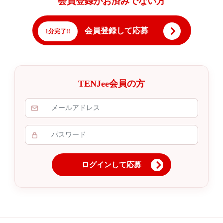
会員登録がお済みでない方
会員登録して応募
1分完了!!
TENJee会員の方
ログインして応募