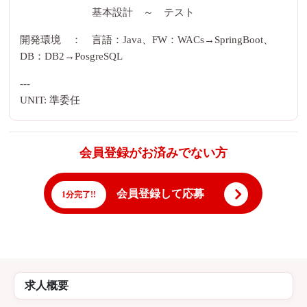
基本設計 ～ テスト
開発環境 ： 言語：Java、FW：WACs→SpringBoot、
DB：DB2→PosgreSQL
---
UNIT: 準委任
会員登録がお済みでない方
会員登録して応募
1分完了!!
求人概要