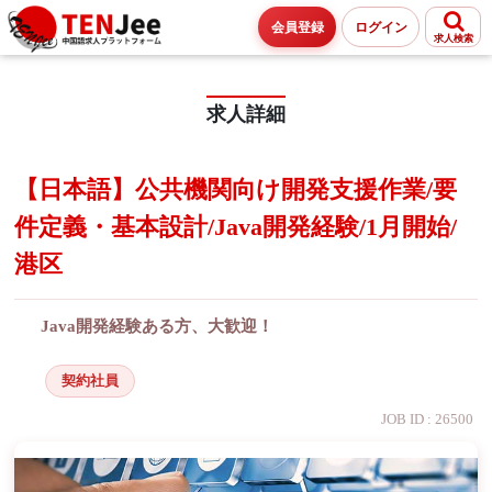
会員登録
ログイン
求人検索
求人詳細
【日本語】公共機関向け開発支援作業/要
件定義・基本設計/Java開発経験/1月開始/
港区
Java開発経験ある方、大歓迎！
契約社員
JOB ID : 26500