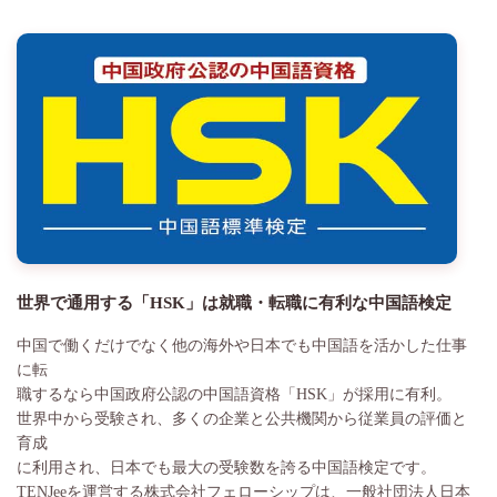
世界で通用する「HSK」は就職・転職に有利な中国語検定
中国で働くだけでなく他の海外や日本でも中国語を活かした仕事
に転
職するなら中国政府公認の中国語資格「HSK」が採用に有利。
世界中から受験され、多くの企業と公共機関から従業員の評価と
育成
に利用され、日本でも最大の受験数を誇る中国語検定です。
TENJeeを運営する株式会社フェローシップは、一般社団法人日本