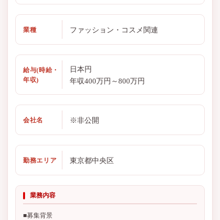
ファッション・コスメ関連
業種
日本円
給与(時給・
年収)
年収400万円～800万円
※非公開
会社名
東京都中央区
勤務エリア
業務内容
■募集背景