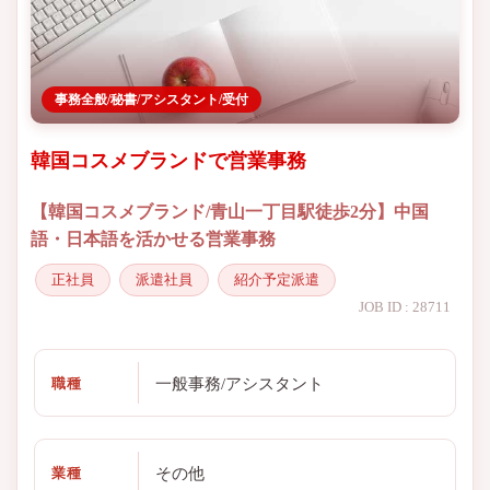
事務全般/秘書/アシスタント/受付
韓国コスメブランドで営業事務
【韓国コスメブランド/青山一丁目駅徒歩2分】中国
語・日本語を活かせる営業事務
正社員
派遣社員
紹介予定派遣
JOB ID : 28711
一般事務/アシスタント
職種
その他
業種