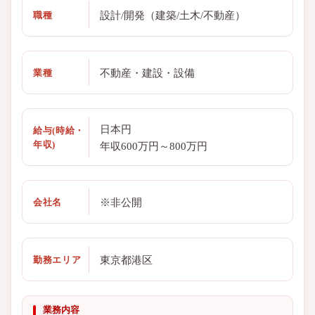
設計/開発（建築/土木/不動産）
職種
不動産・建設・設備
業種
日本円
給与(時給・
年収)
年収600万円～800万円
※非公開
会社名
東京都港区
勤務エリア
業務内容