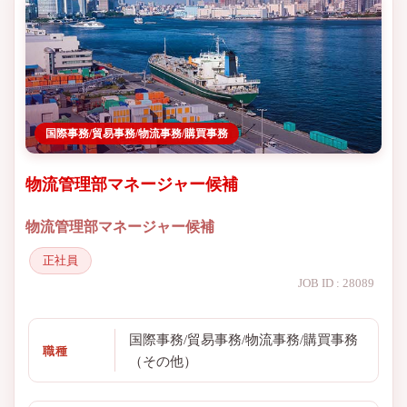
国際事務/貿易事務/物流事務/購買事務
物流管理部マネージャー候補
物流管理部マネージャー候補
正社員
JOB ID : 28089
国際事務/貿易事務/物流事務/購買事務
職種
（その他）