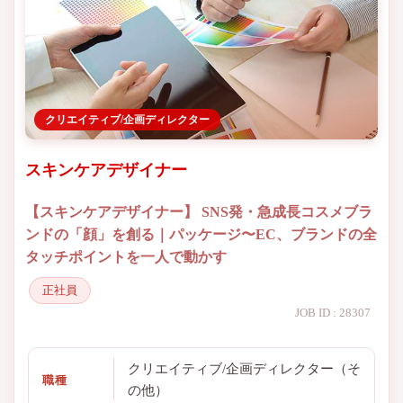
クリエイティブ/企画ディレクター
スキンケアデザイナー
【スキンケアデザイナー】 SNS発・急成長コスメブラ
ンドの「顔」を創る｜パッケージ〜EC、ブランドの全
タッチポイントを一人で動かす
正社員
JOB ID : 28307
クリエイティブ/企画ディレクター（そ
職種
の他）