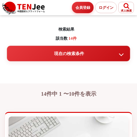
会員登録
ログイン
求人検索
検索結果
該当数
14件
現在の検索条件
14件中 1 〜10件を表示