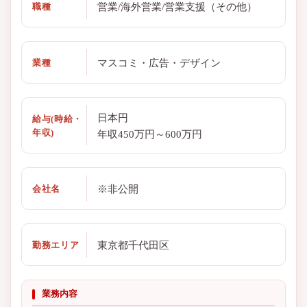
営業/海外営業/営業支援（その他）
職種
マスコミ・広告・デザイン
業種
日本円
給与(時給・
年収)
年収450万円～600万円
※非公開
会社名
東京都千代田区
勤務エリア
業務内容