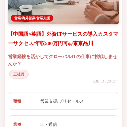
営業/海外営業/営業支援
【中国語×英語】外資ITサービスの導入カスタマ
ーサクセス/年収500万円可@東京品川
営業経験を活かしてグローバルITの仕事に挑戦しませ
んか？
正社員
JOB ID : 28424
営業支援/プリセールス
職種
IT・通信
業種