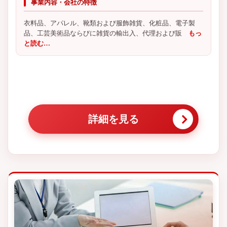
事業内容・会社の特徴
衣料品、アパレル、靴類および服飾雑貨、化粧品、電子製
品、工芸美術品ならびに雑貨の輸出入、代理および販
もっ
と読む…
詳細を見る