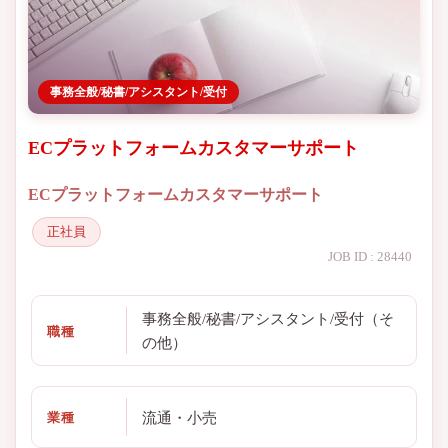
事務全般/秘書/アシスタント/受付
ECプラットフォームカスタマーサポート
ECプラットフォームカスタマーサポート
正社員
JOB ID : 28440
事務全般/秘書/アシスタント/受付（そ
職種
の他）
流通・小売
業種