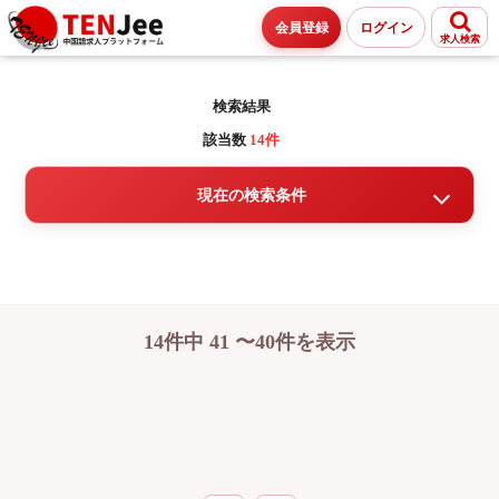
会員登録
ログイン
求人検索
検索結果
該当数
14件
現在の検索条件
14件中 41 〜40件を表示