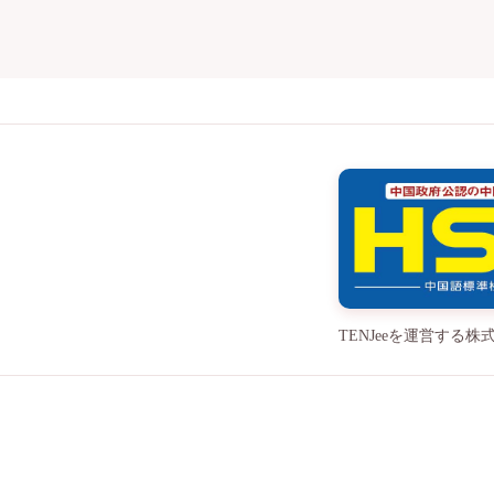
TENJeeを運営す