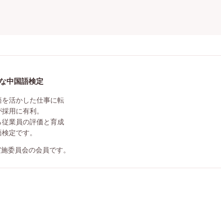
利な中国語検定
語を活かした仕事に転
が採用に有利。
ら従業員の評価と育成
語検定です。
実施委員会の会員です。