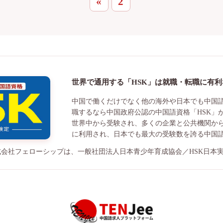
«
2
世界で通用する「HSK」は就職・転職に有
中国で働くだけでなく他の海外や日本でも中国
職するなら中国政府公認の中国語資格「HSK」
世界中から受験され、多くの企業と公共機関か
に利用され、日本でも最大の受験数を誇る中国
る株式会社フェローシップは、一般社団法人日本青少年育成協会／HSK日本