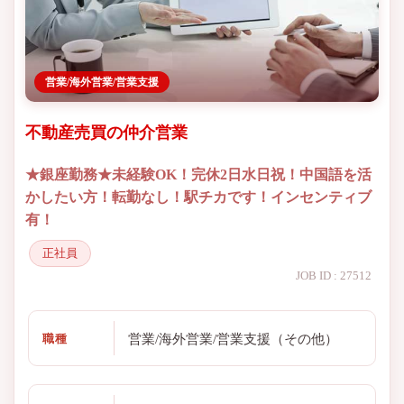
営業/海外営業/営業支援
不動産売買の仲介営業
★銀座勤務★未経験OK！完休2日水日祝！中国語を活
かしたい方！転勤なし！駅チカです！インセンティブ
有！
正社員
JOB ID : 27512
営業/海外営業/営業支援（その他）
職種