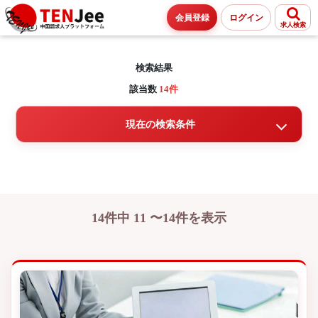
会員登録
ログイン
求人検索
検索結果
該当数
14件
現在の検索条件
14件中 11 〜14件を表示