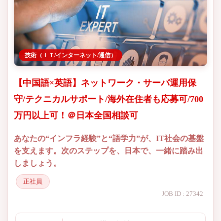
技術（ＩＴ/インターネット/通信）
【中国語×英語】ネットワーク・サーバ運用保
守/テクニカルサポート/海外在住者も応募可/700
万円以上可！＠日本全国相談可
あなたの“インフラ経験”と“語学力”が、IT社会の基盤
を支えます。次のステップを、日本で、一緒に踏み出
しましょう。
正社員
JOB ID : 27342