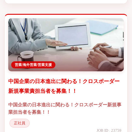
営業/海外営業/営業支援
中国企業の日本進出に関わる！クロスボーダー
新規事業責担当者を募集！！
中国企業の日本進出に関わる！クロスボーダー新規事
業担当者を募集！！
正社員
JOB ID : 23759