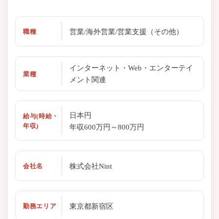
営業/海外営業/営業支援（その他）
職種
インターネット・Web・エンターテイ
業種
メント関連
日本円
給与(時給・
年収)
年収600万円～800万円
株式会社Nint
会社名
東京都新宿区
勤務エリア