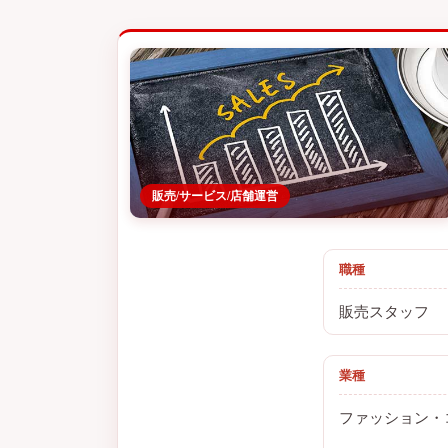
販売/サービス/店舗運営
職種
販売スタッフ
業種
ファッション・