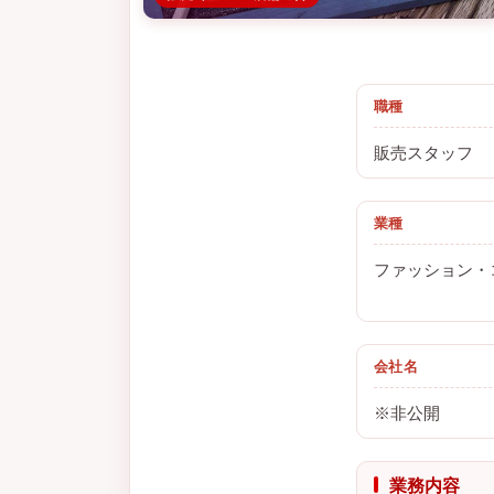
職種
販売スタッフ
業種
ファッション・
会社名
※非公開
業務内容