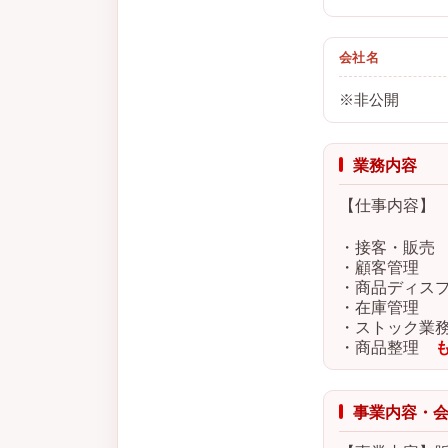
会社名
※非公開
業務内容
【仕事内容】
・接客・販売
・顧客管理
・商品ディス
・在庫管理
・ストック業
・商品整理
も
事業内容・