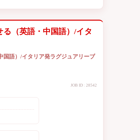
せる（英語・中国語）/イタ
中国語）/イタリア発ラグジュアリーブ
JOB ID : 28542