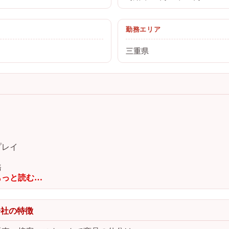
勤務エリア
三重県
プレイ
務
っと読む…
会社の特徴