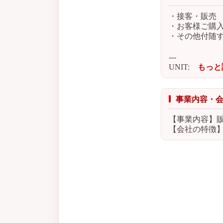
・接客・販売
・お客様ご購
・その他付随
---
UNIT:
もっと
事業内容・
【事業内容】
【会社の特徴