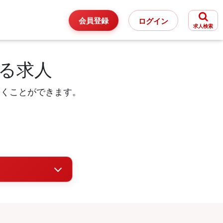
会員登録
ログイン
求人検索
る求人
いくことができます。