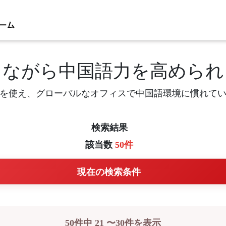
しながら中国語力を高められ
を使え、グローバルなオフィスで中国語環境に慣れて
検索結果
該当数
50件
現在の検索条件
50件中 21 〜30件を表示