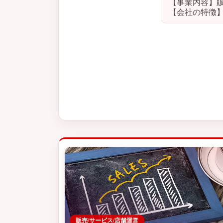
【事業内容】
【会社の特徴
販売/サービス/店舗運営