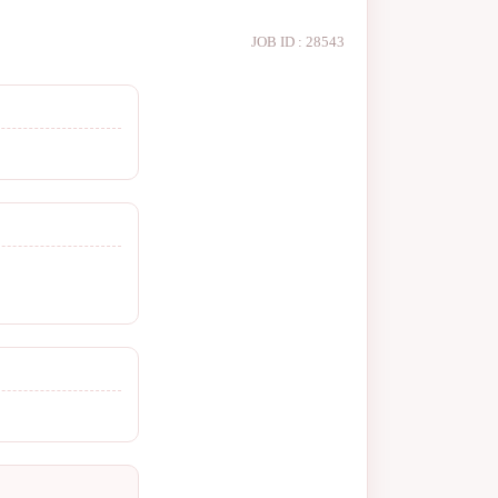
JOB ID : 28543