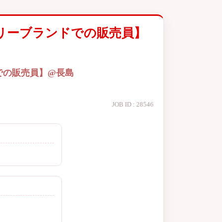
リーブランドでの販売員】
での販売員】@長島
JOB ID : 28546