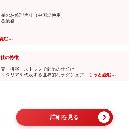
入品のお修理承り（中国語使用）
する業務
読む…
会社の特徴
販売 接客 ストックで商品の仕分け
】イタリアを代表する世界的なラグジュア
もっと読む…
詳細を見る