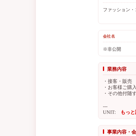
ファッション・
会社名
※非公開
業務内容
・接客・販売
・お客様ご購
・その他付随
---
UNIT:
もっと
事業内容・