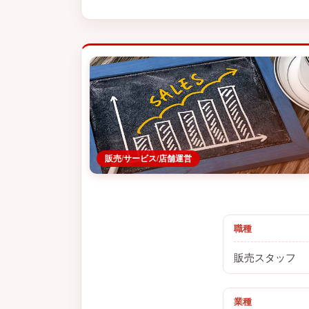
販売/サービス/店舗運営
職種
販売スタッフ
業種