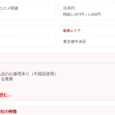
コスメ関連
日本円
時給1,397円～1,400円
勤務エリア
東京都中央区
入品のお修理承り（中国語使用）
する業務
読む…
会社の特徴