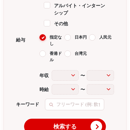
アルバイト・インターン
シップ
その他
指定な
日本円
人民元
給与
し
香港ド
台湾元
ル
年収
〜
時給
〜
キーワード
検索する