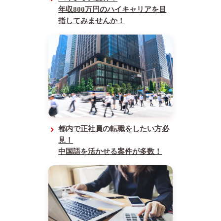
年収800万円のハイキャリアを目
指してみませんか！
都内で正社員の転職をしたい方必
見！
中国語を活かせる案件が多数！