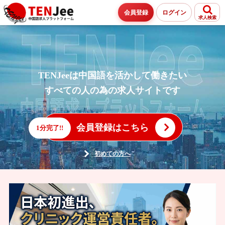
会員登録
ログイン
求人検索
TENJeeは中国語を活かして働きたい
すべての人の為の求人サイトです
会員登録はこちら
1分完了!!
初めての方へ