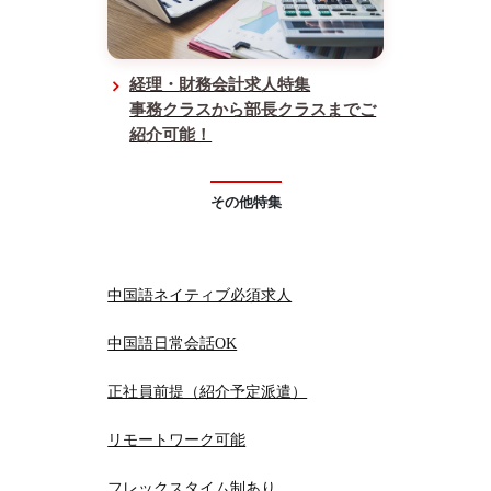
経理・財務会計求人特集
事務クラスから部長クラスまでご
紹介可能！
その他特集
中国語ネイティブ必須求人
中国語日常会話OK
正社員前提（紹介予定派遣）
リモートワーク可能
フレックスタイム制あり