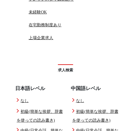
未経験OK
在宅勤務制度あり
上場企業求人
求人検索
日本語レベル
中国語レベル
なし
なし
初級(簡単な挨拶、辞書
初級(簡単な挨拶、辞書
を使っての読み書き)
を使っての読み書き)
中級(日常会話、簡単な
中級(日常会話、簡単な