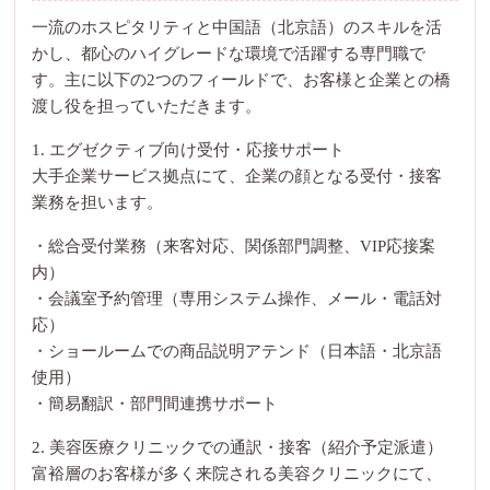
一流のホスピタリティと中国語（北京語）のスキルを活
かし、都心のハイグレードな環境で活躍する専門職で
す。主に以下の2つのフィールドで、お客様と企業との橋
渡し役を担っていただきます。
1. エグゼクティブ向け受付・応接サポート
大手企業サービス拠点にて、企業の顔となる受付・接客
業務を担います。
・総合受付業務（来客対応、関係部門調整、VIP応接案
内）
・会議室予約管理（専用システム操作、メール・電話対
応）
・ショールームでの商品説明アテンド（日本語・北京語
使用）
・簡易翻訳・部門間連携サポート
2. 美容医療クリニックでの通訳・接客（紹介予定派遣）
富裕層のお客様が多く来院される美容クリニックにて、