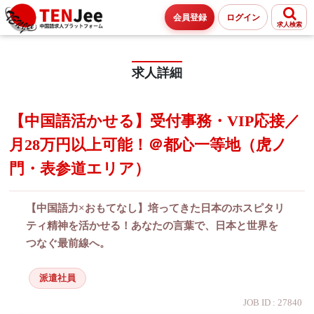
会員登録
ログイン
求人検索
求人詳細
【中国語活かせる】受付事務・VIP応接／
月28万円以上可能！＠都心一等地（虎ノ
門・表参道エリア）
【中国語力×おもてなし】培ってきた日本のホスピタリ
ティ精神を活かせる！あなたの言葉で、日本と世界を
つなぐ最前線へ。
派遣社員
JOB ID : 27840