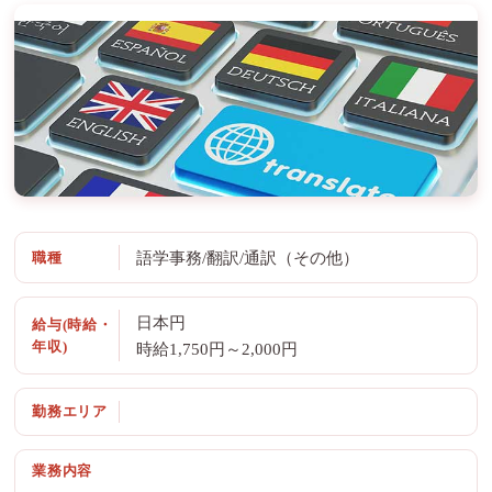
職種
語学事務/翻訳/通訳（その他）
日本円
給与(時給・
年収)
時給1,750円～2,000円
勤務エリア
業務内容