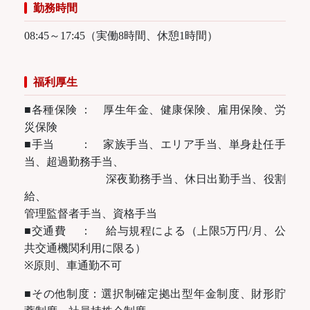
勤務時間
08:45～17:45（実働8時間、休憩1時間）
福利厚生
■各種保険 ： 厚生年金、健康保険、雇用保険、労
災保険
■手当 ： 家族手当、エリア手当、単身赴任手
当、超過勤務手当、
深夜勤務手当、休日出勤手当、役割
給、
管理監督者手当、資格手当
■交通費 ： 給与規程による（上限5万円/月、公
共交通機関利用に限る）
※原則、車通勤不可
■その他制度：選択制確定拠出型年金制度、財形貯