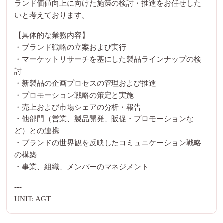
ランド価値向上に向けた施策の検討・推進をお任せした
いと考えております。
【具体的な業務内容】
・ブランド戦略の立案および実行
・マーケットリサーチを基にした製品ラインナップの検
討
・新製品の企画プロセスの管理および推進
・プロモーション戦略の策定と実施
・売上および市場シェアの分析・報告
・他部門（営業、製品開発、販促・プロモーションな
ど）との連携
・ブランドの世界観を反映したコミュニケーション戦略
の構築
・事業、組織、メンバーのマネジメント
---
UNIT: AGT