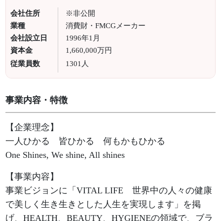
会社住所
※非公開
業種
消費財・FMCGメーカー
会社設立日
1996年1月
資本金
1,660,000万円
従業員数
1301人
事業内容・特徴
【企業理念】
一人ひかる 皆ひかる 何もかもひかる
One Shines, We shine, All shines
【事業内容】
事業ビジョンに「VITAL LIFE 世界中の人々の健康
で美しく生き生きとした人生を実現します」を掲
げ、HEALTH、BEAUTY、HYGIENEの領域で、ブラ