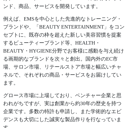
ンド、商品、サービスを開発しています。
例えば、EMSを中心とした先進的なトレーニング・
ブランドや、「BEAUTY ENTERTAINMENT」をコン
セプトに、既存の枠を超えた新しい美容習慣を提案
するビューティーブランド等、HEALTH・
BEAUTY・HYGIENE分野でお客様に感動を与え続け
る画期的なブランドを次々と創出。国内外のEC市
場、サロン市場、リテールストア市場と幅広いチャ
ネルで、それぞれの商品・サービスをお届けしてい
ます。
グロース市場に上場しており、ベンチャー企業と思
われがちですが、実は創業から約30年の歴史を持つ
企業です。多数の特許も申請し、また学術的なエビ
デンスも大切にした誠実な製品作りを行なっていま
す。