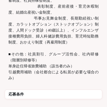
蓄制度、社員持株会制度、
表彰制度、産前産後・育児休暇制
度、結婚出産祝い金制度、
弔事お見舞金制度、長期勤続祝い制
度、カラットオプション（ストックオプション）制
度、人間ドック受診（40歳以上）、インフルエンザ
接種費用負担、婦人科健診費用負担、育児時短勤務
制度、おかえり制度（再雇用制度）
■その他：社員割引、グループ活性会、社内研修
（階層別研修等）
単身赴任帰省旅費補助 （該当者のみ）
引越費用補助（会社都合による転居が必要な場合の
み）
応募条件