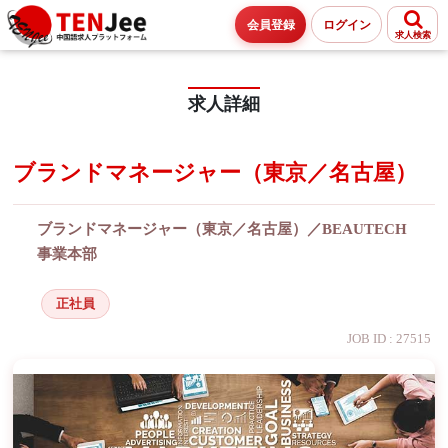
会員登録
ログイン
求人検索
求人詳細
ブランドマネージャー（東京／名古屋）
ブランドマネージャー（東京／名古屋）／BEAUTECH
事業本部
正社員
JOB ID : 27515