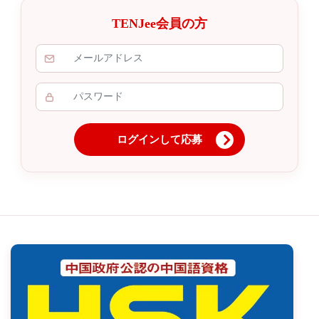
TENJee会員の方
ログインして応募