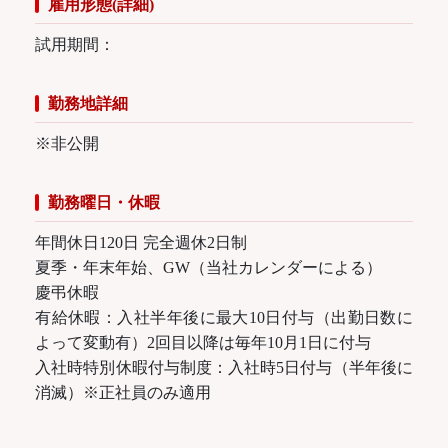
雇用形態(詳細)
試用期間：
勤務地詳細
※非公開
勤務曜日・休暇
年間休日120日 完全週休2日制
夏季・年末年始、GW（当社カレンダーによる）
慶弔休暇
有給休暇：入社半年後に最大10日付与（出勤日数に
よって変動有）2回目以降は毎年10月1日に付与
入社時特別休暇付与制度：入社時5日付与（半年後に
消滅）※正社員のみ適用