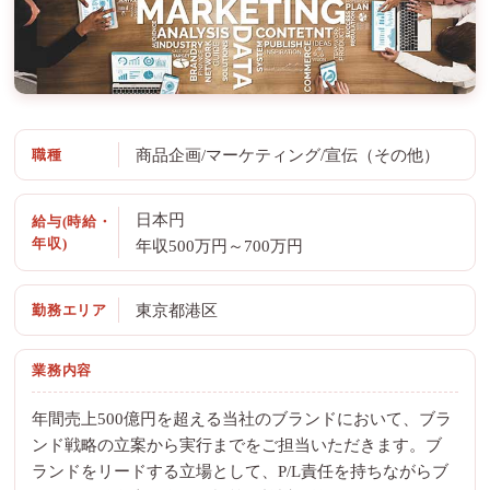
職種
商品企画/マーケティング/宣伝（その他）
日本円
給与(時給・
年収)
年収500万円～700万円
勤務エリア
東京都港区
業務内容
年間売上500億円を超える当社のブランドにおいて、ブラ
ンド戦略の立案から実行までをご担当いただきます。ブ
ランドをリードする立場として、P/L責任を持ちながらブ