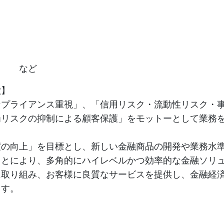
】
ス
険 など
徴】
ンプライアンス重視」、「信用リスク・流動性リスク・
場リスクの抑制による顧客保護」をモットーとして業務
度の向上」を目標とし、新しい金融商品の開発や業務水
ことにより、多角的にハイレベルかつ効率的な金融ソリ
に取り組み、お客様に良質なサービスを提供し、金融経
ます。