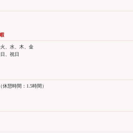
暇
、火、水、木、金
日、祝日
0（休憩時間：1.5時間）
内