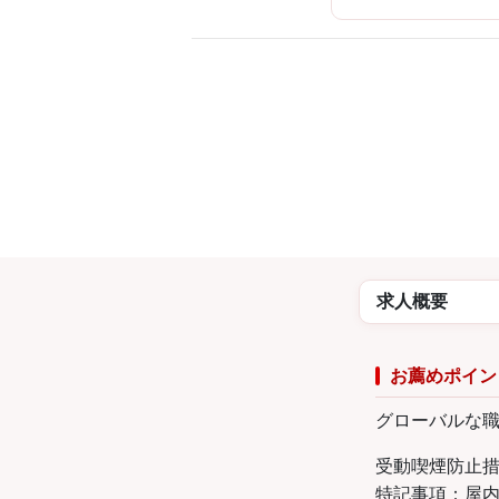
求人概要
お薦めポイン
グローバルな職
受動喫煙防止
特記事項：屋