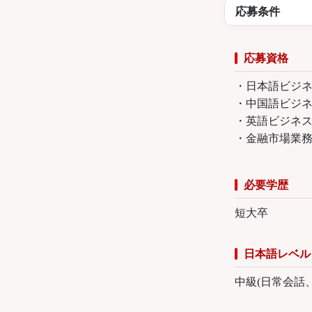
応募条件
応募資格
・日本語ビジ
・中国語ビジ
・英語ビジネ
・金融市場業
必要学歴
短大卒
日本語レベル
中級(日常会話