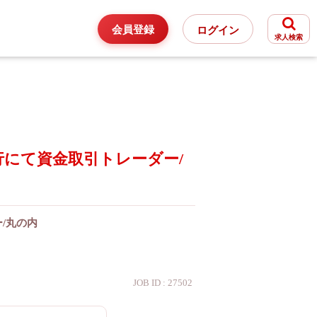
会員登録
ログイン
求人検索
にて資金取引トレーダー/
/丸の内
JOB ID : 27502