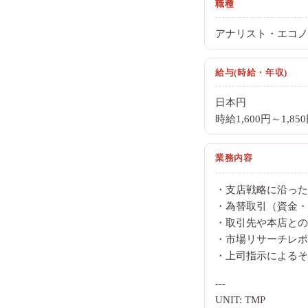
職種
アナリスト・エコノ
給与(時給・年収)
日本円
時給1,600円～1,85
業務内容
・支店戦略に沿った
・為替取引（資金・
・取引先や本店との
・市場リサーチレポ
・上司指示によるそ
---
UNIT: TMP