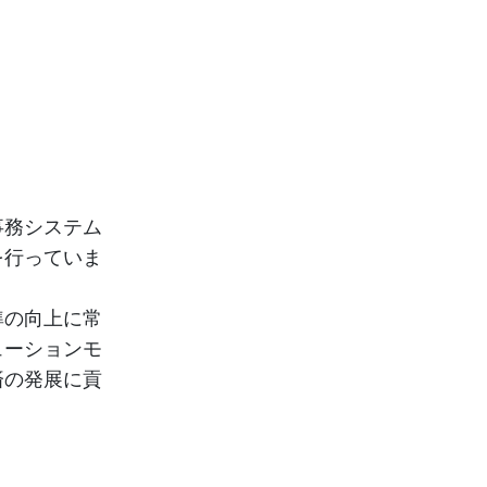
事務システム
を行っていま
準の向上に常
ューションモ
済の発展に貢