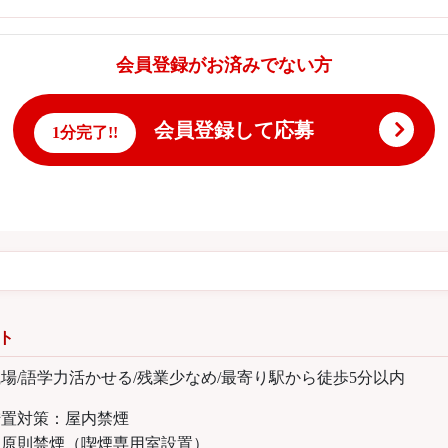
会員登録がお済みでない方
会員登録して応募
1分完了!!
ト
場/語学力活かせる/残業少なめ/最寄り駅から徒歩5分以内
措置対策：屋内禁煙
内原則禁煙（喫煙専用室設置）