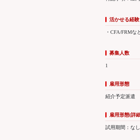
活かせる経験
・CFA/FR
募集人数
1
雇用形態
紹介予定派遣
雇用形態(詳細
試用期間：な