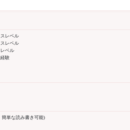
ネスレベル
ネスレベル
スレベル
務経験
、簡単な読み書き可能)