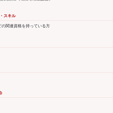
・スキル
Mなどの関連資格を持っている方
)
し